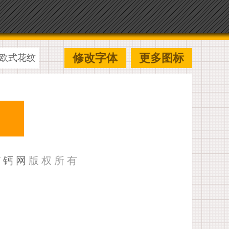
修改字体
更多图标
欧式花纹
U钙网
版权所有