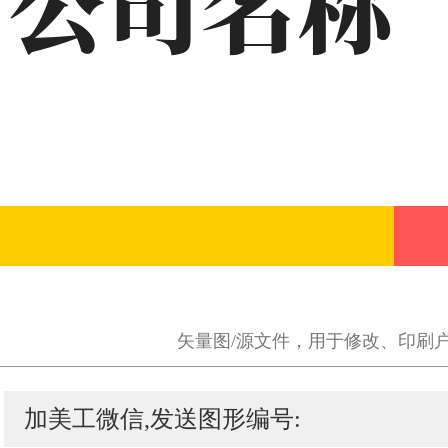
矢量图/源文件，用于修改、印刷
加美工微信,发送图形编号: