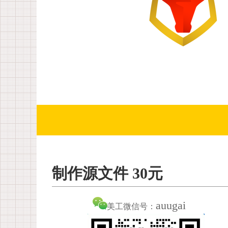
制作源文件 30元
auugai
美工微信号：