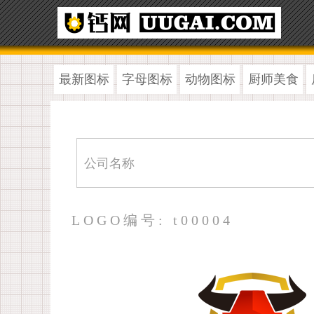
最新图标
字母图标
动物图标
厨师美食
LOGO编号: t00004