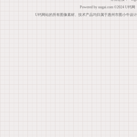
Powered by
uugai.com
©2024
U钙网
U钙网站的所有图像素材、技术产品均归属于惠州市图小牛设