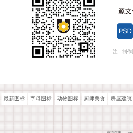
注：制作
最新图标
字母图标
动物图标
厨师美食
房屋建筑
有情连接：
lo