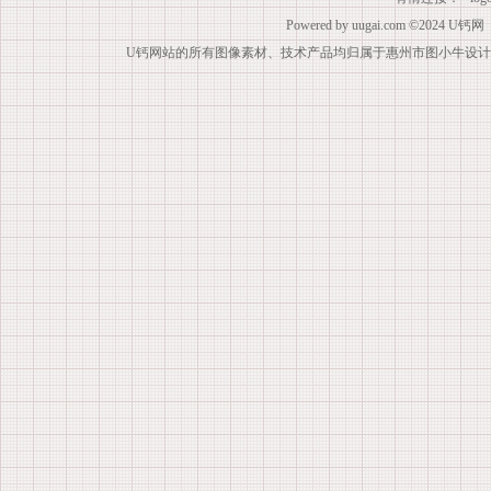
Powered by
uugai.com
©2024
U钙网
U钙网站的所有图像素材、技术产品均归属于惠州市图小牛设