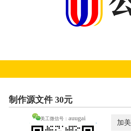
制作源文件 30元
auugai
美工微信号：
加美