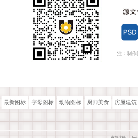
注：制作
最新图标
字母图标
动物图标
厨师美食
房屋建筑
有情连接：
lo