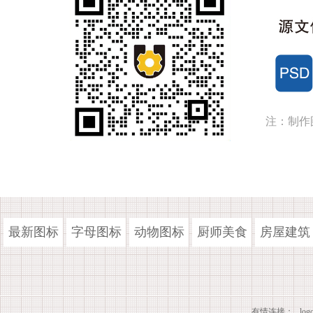
注：制作
最新图标
字母图标
动物图标
厨师美食
房屋建筑
有情连接：
lo