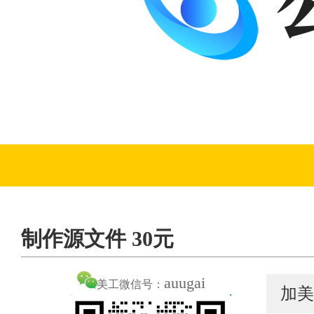
制作源文件 30元
auugai
美工微信号：
加美