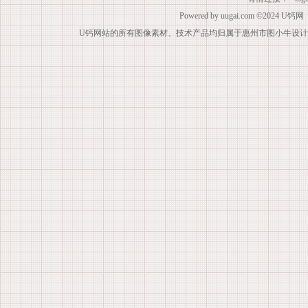
Powered by
uugai.com
©2024
U钙网
U钙网站的所有图像素材、技术产品均归属于惠州市图小牛设