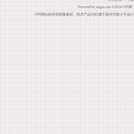
Powered by
uugai.com
©2024
U钙网
U钙网站的所有图像素材、技术产品均归属于惠州市图小牛设