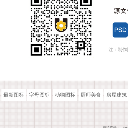
注：制作
最新图标
字母图标
动物图标
厨师美食
房屋建筑
有情连接：
lo