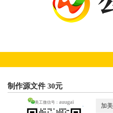
制作源文件 30元
auugai
美工微信号：
加美