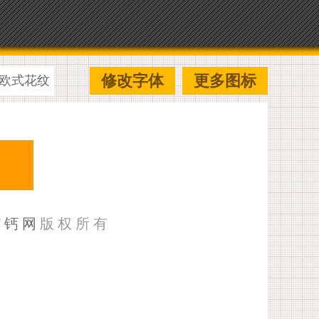
修改字体
更多图标
欧式花纹
U钙网
版权所有