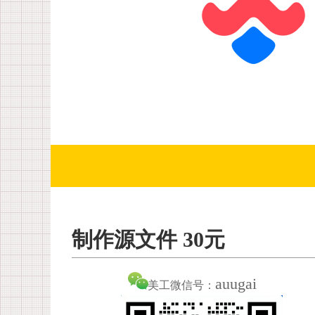
制作源文件 30元
auugai
美工微信号：