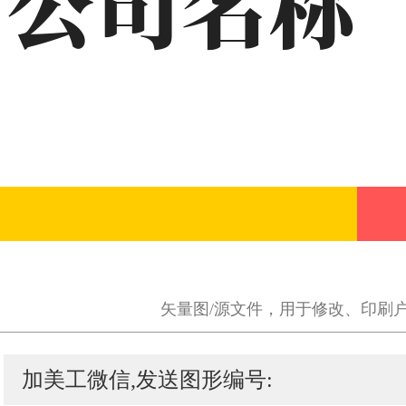
矢量图/源文件，用于修改、印刷
加美工微信,发送图形编号: