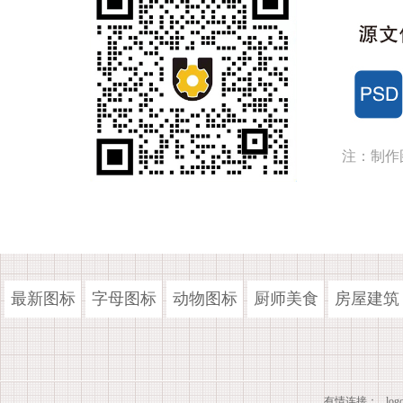
注：制作
最新图标
字母图标
动物图标
厨师美食
房屋建筑
有情连接：
lo