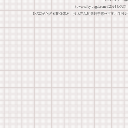
Powered by
uugai.com
©2024
U钙网
U钙网站的所有图像素材、技术产品均归属于惠州市图小牛设