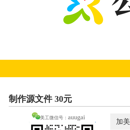
制作源文件 30元
auugai
美工微信号：
加美