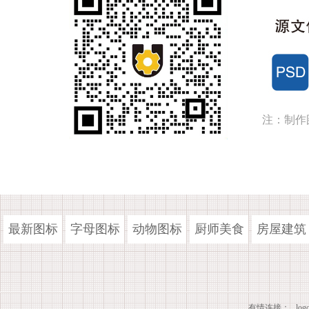
注：制作
最新图标
字母图标
动物图标
厨师美食
房屋建筑
有情连接：
lo