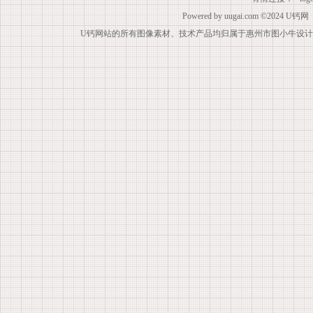
Powered by
uugai.com
©2024
U钙网
U钙网站的所有图像素材、技术产品均归属于惠州市图小牛设