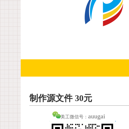
制作源文件 30元
auugai
美工微信号：