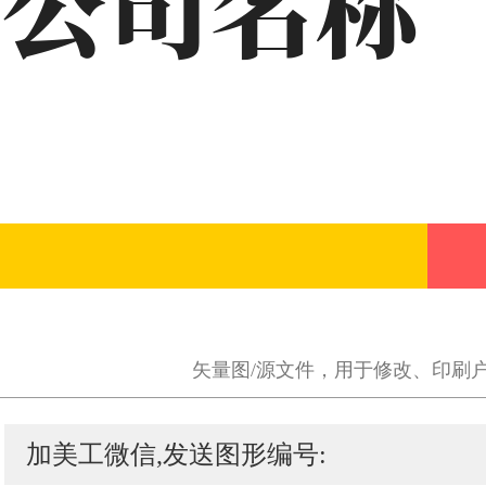
矢量图/源文件，用于修改、印刷
加美工微信,发送图形编号: