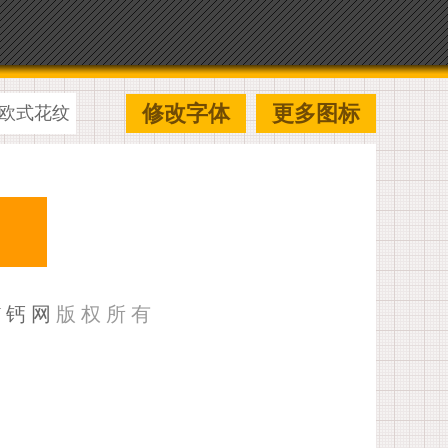
修改字体
更多图标
欧式花纹
U钙网
版权所有