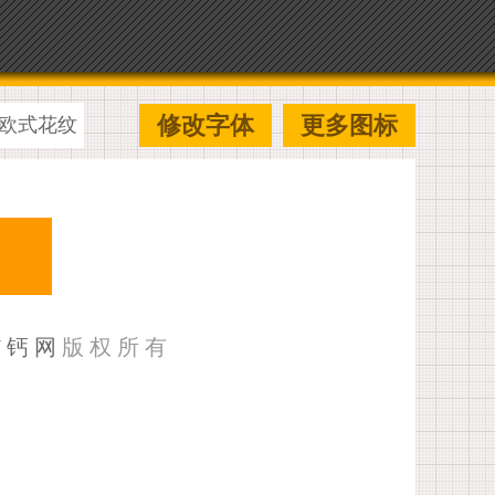
修改字体
更多图标
欧式花纹
U钙网
版权所有