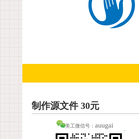
制作源文件 30元
auugai
美工微信号：