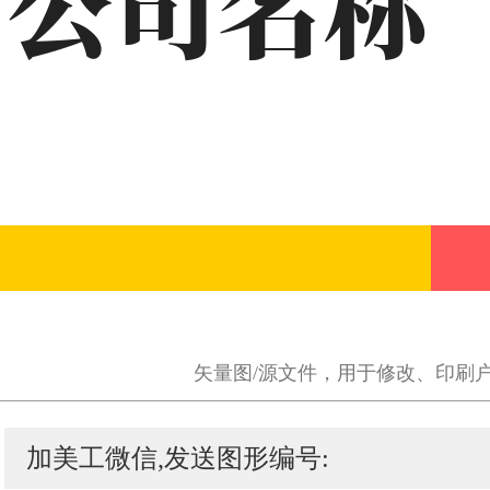
矢量图/源文件，用于修改、印刷
加美工微信,发送图形编号: