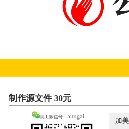
制作源文件 30元
auugai
美工微信号：
加美