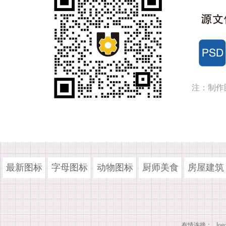
注：制作
最新图标
字母图标
动物图标
厨师美食
房屋建筑
有情连接：
lo