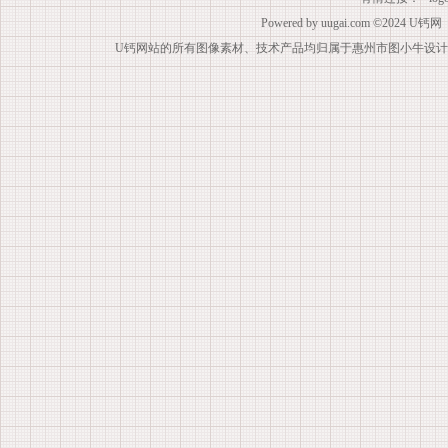
Powered by
uugai.com
©2024
U钙网
U钙网站的所有图像素材、技术产品均归属于惠州市图小牛设