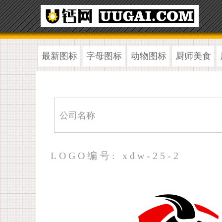
最新图标
字母图标
动物图标
厨师美食
LOGO编号: xdw-25-2