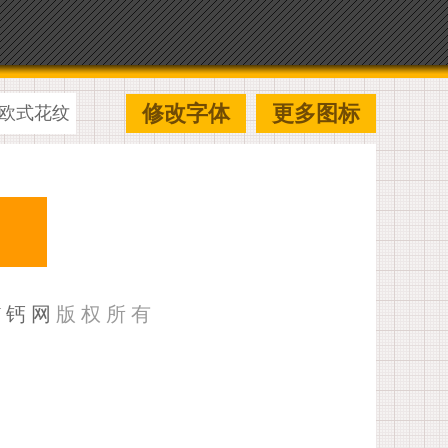
修改字体
更多图标
欧式花纹
U钙网
版权所有