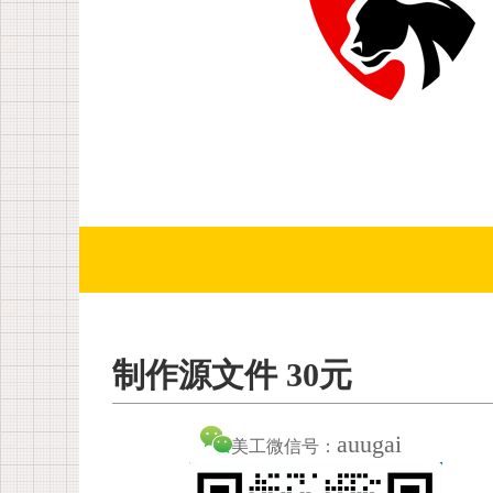
制作源文件 30元
auugai
美工微信号：