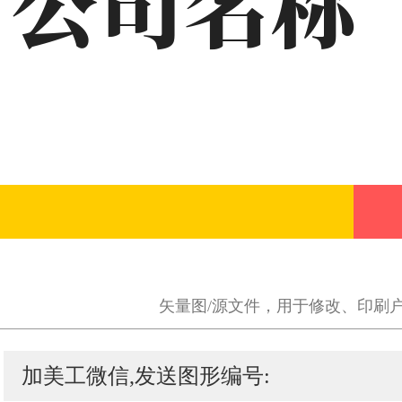
矢量图/源文件，用于修改、印刷
加美工微信,发送图形编号: