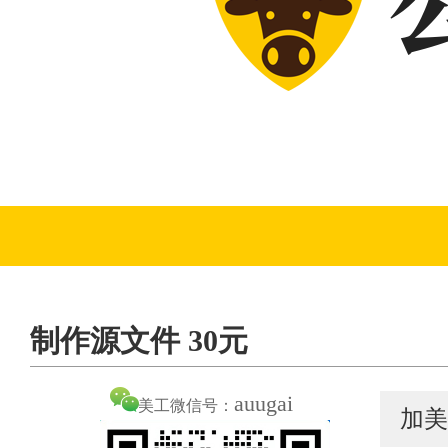
制作源文件 30元
auugai
美工微信号：
加美