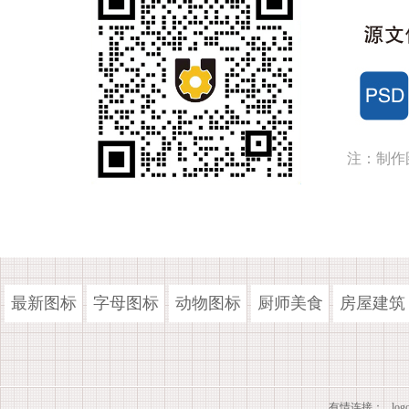
注：制作
最新图标
字母图标
动物图标
厨师美食
房屋建筑
有情连接：
lo