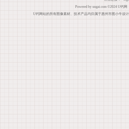
Powered by
uugai.com
©2024
U钙网
U钙网站的所有图像素材、技术产品均归属于惠州市图小牛设