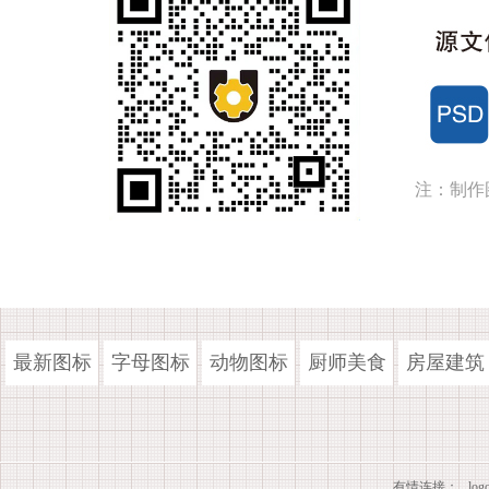
注：制作
最新图标
字母图标
动物图标
厨师美食
房屋建筑
有情连接：
lo