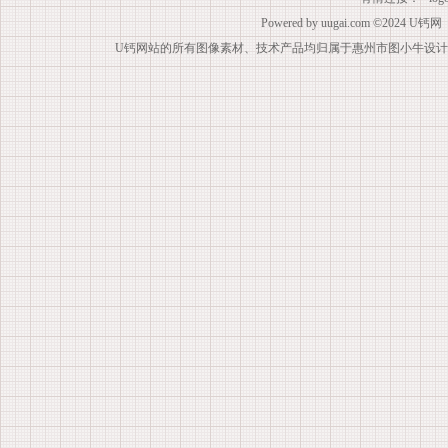
Powered by
uugai.com
©2024
U钙网
U钙网站的所有图像素材、技术产品均归属于惠州市图小牛设