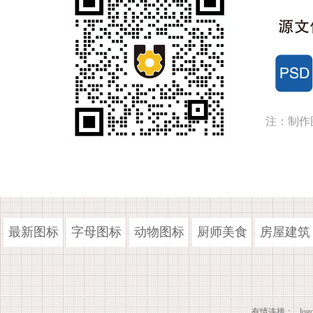
注：制作
最新图标
字母图标
动物图标
厨师美食
房屋建筑
有情连接：
lo