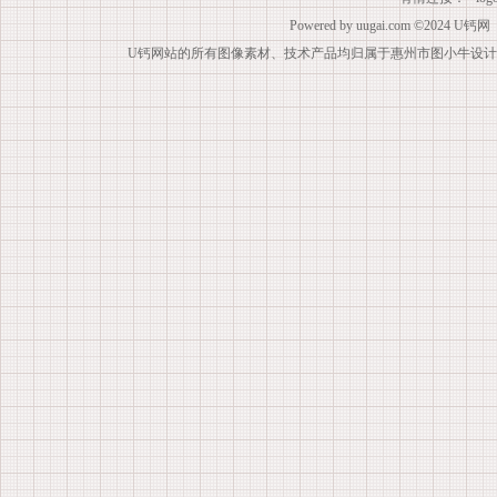
Powered by
uugai.com
©2024
U钙网
U钙网站的所有图像素材、技术产品均归属于惠州市图小牛设