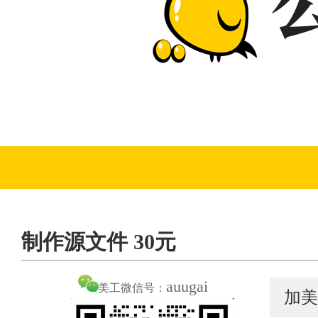
制作源文件 30元
auugai
美工微信号：
加美