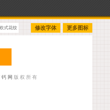
修改字体
更多图标
欧式花纹
U钙网
版权所有