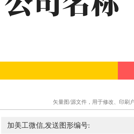
矢量图/源文件，用于修改、印刷
加美工微信,发送图形编号: