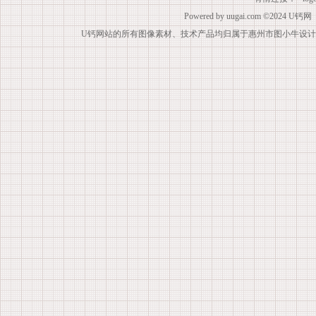
Powered by
uugai.com
©2024
U钙网
U钙网站的所有图像素材、技术产品均归属于惠州市图小牛设