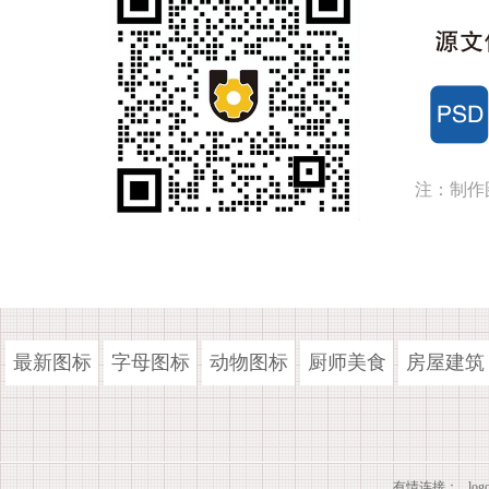
注：制作
最新图标
字母图标
动物图标
厨师美食
房屋建筑
有情连接：
lo