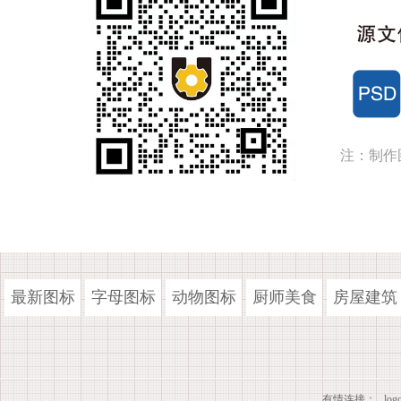
注：制作
最新图标
字母图标
动物图标
厨师美食
房屋建筑
有情连接：
lo