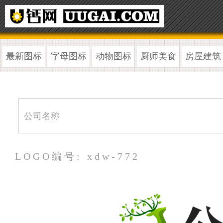
最新图标
字母图标
动物图标
厨师美食
房屋建筑
LOGO编号: xdw-772