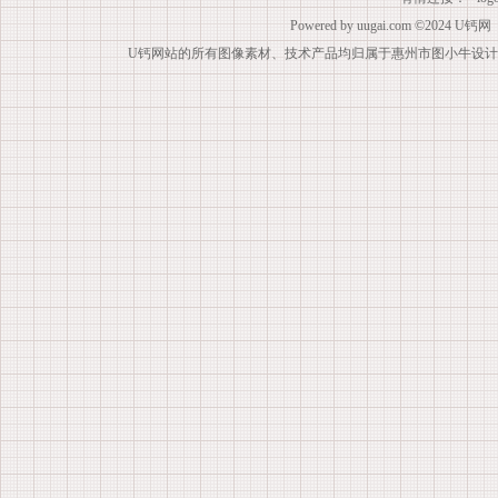
Powered by
uugai.com
©2024
U钙网
U钙网站的所有图像素材、技术产品均归属于惠州市图小牛设