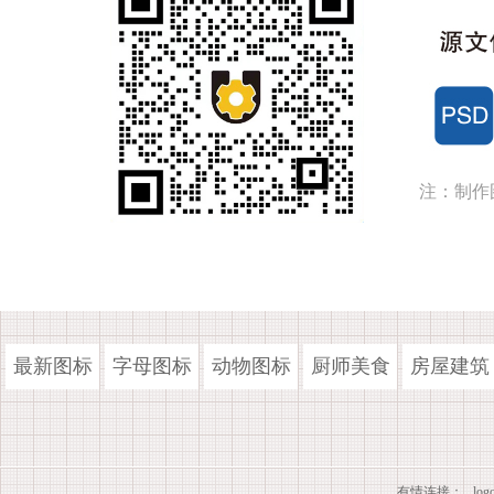
注：制作
最新图标
字母图标
动物图标
厨师美食
房屋建筑
有情连接：
lo