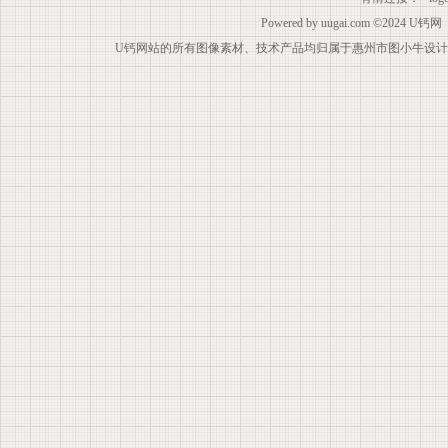
Powered by
uugai.com
©2024
U钙网
U钙网站的所有图像素材、技术产品均归属于惠州市图小牛设