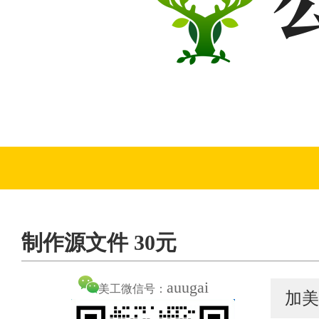
制作源文件 30元
auugai
美工微信号：
加美