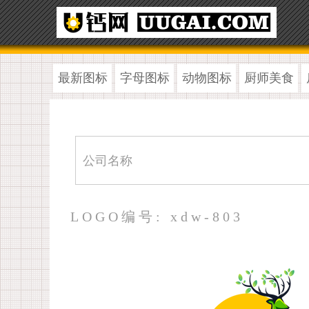
最新图标
字母图标
动物图标
厨师美食
LOGO编号: xdw-803