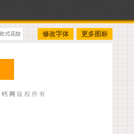
修改字体
更多图标
欧式花纹
U钙网
版权所有