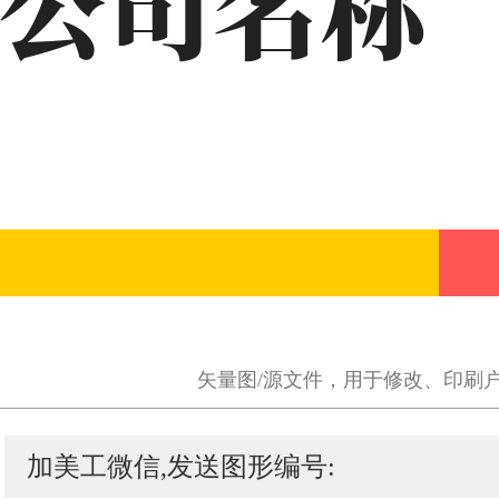
矢量图/源文件，用于修改、印刷
加美工微信,发送图形编号: