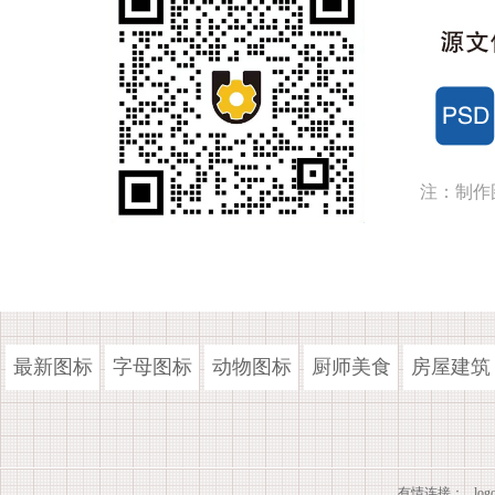
注：制作
最新图标
字母图标
动物图标
厨师美食
房屋建筑
有情连接：
lo