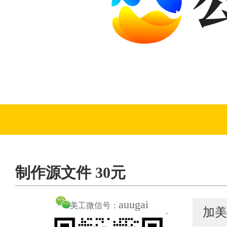
制作源文件 30元
auugai
美工微信号：
加美