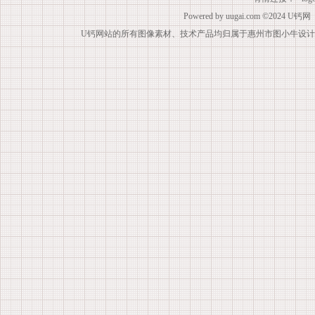
Powered by
uugai.com
©2024
U钙网
U钙网站的所有图像素材、技术产品均归属于惠州市图小牛设