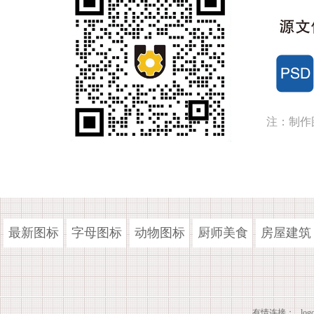
注：制作
最新图标
字母图标
动物图标
厨师美食
房屋建筑
有情连接：
lo