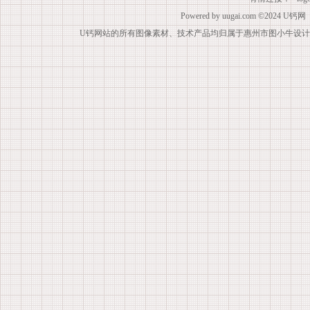
Powered by
uugai.com
©2024
U钙网
U钙网站的所有图像素材、技术产品均归属于惠州市图小牛设