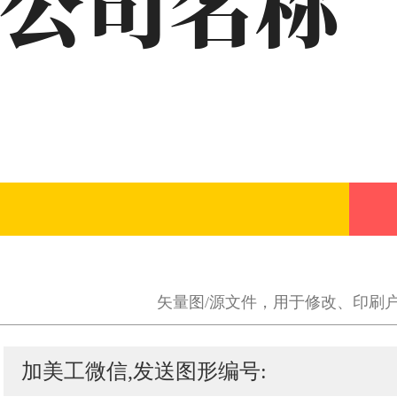
矢量图/源文件，用于修改、印刷
加美工微信,发送图形编号: