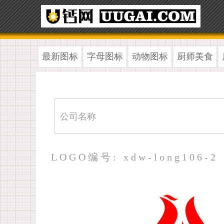
最新图标
字母图标
动物图标
厨师美食
LOGO编号: xdw-long106-2