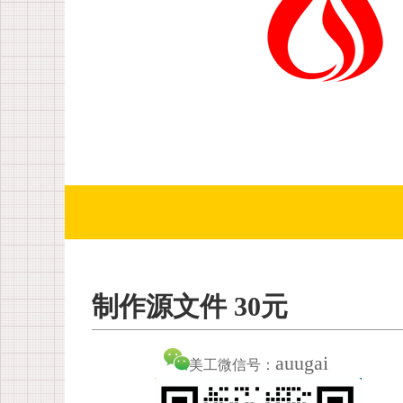
制作源文件 30元
auugai
美工微信号：