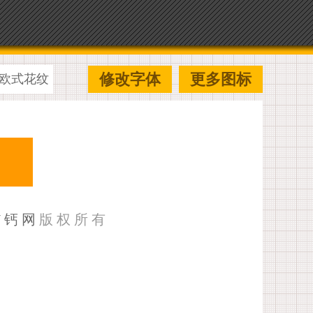
修改字体
更多图标
欧式花纹
U钙网
版权所有