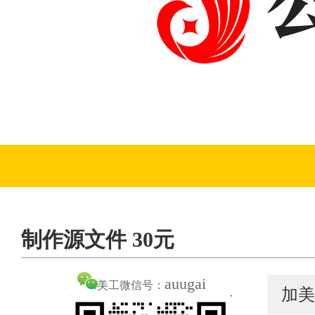
制作源文件 30元
auugai
美工微信号：
加美