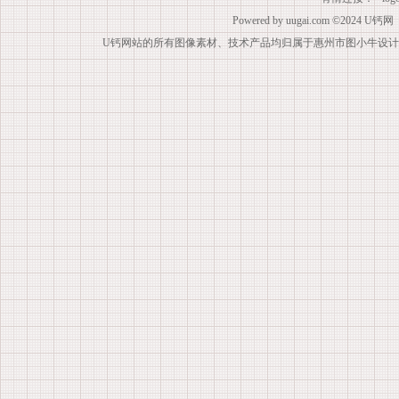
Powered by
uugai.com
©2024
U钙网
U钙网站的所有图像素材、技术产品均归属于惠州市图小牛设