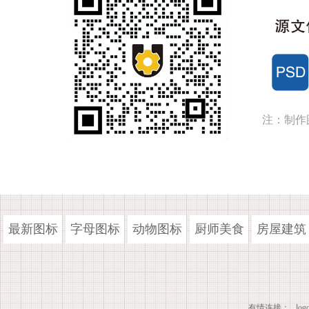
注：制作
最新图标
字母图标
动物图标
厨师美食
房屋建筑
有情连接：
lo