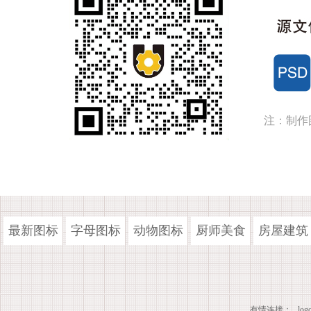
注：制作
最新图标
字母图标
动物图标
厨师美食
房屋建筑
有情连接：
lo