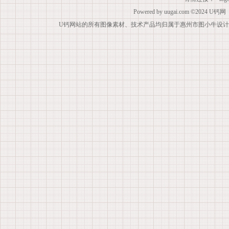
Powered by
uugai.com
©2024
U钙网
U钙网站的所有图像素材、技术产品均归属于惠州市图小牛设