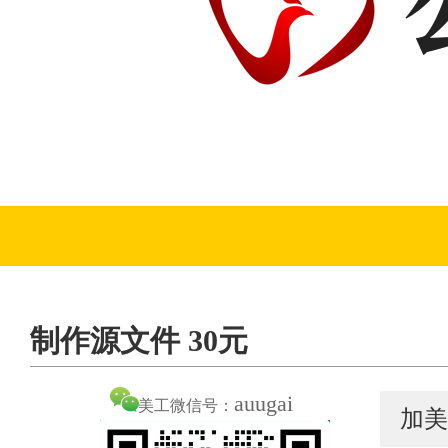
制作源文件 30元
auugai
美工微信号：
加美