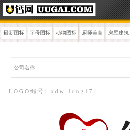
最新图标
字母图标
动物图标
厨师美食
房屋建筑
LOGO编号: xdw-long171