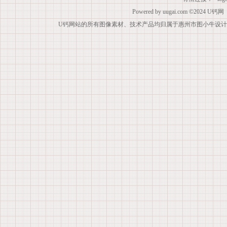
Powered by
uugai.com
©2024
U钙网
U钙网站的所有图像素材、技术产品均归属于惠州市图小牛设