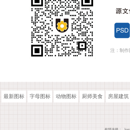
注：制作
最新图标
字母图标
动物图标
厨师美食
房屋建筑
有情连接：
lo