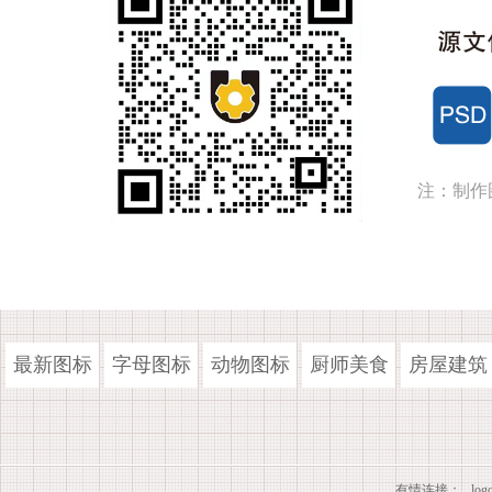
注：制作
最新图标
字母图标
动物图标
厨师美食
房屋建筑
有情连接：
lo