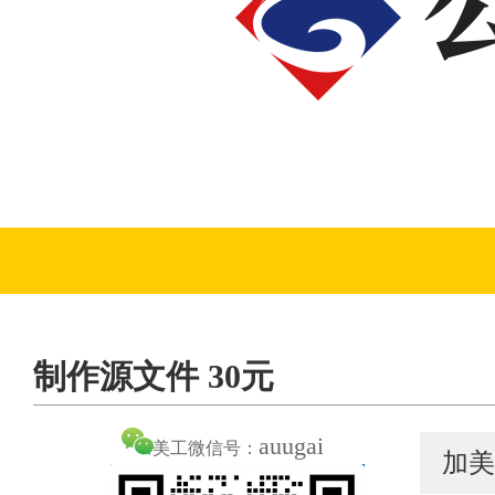
制作源文件 30元
auugai
美工微信号：
加美