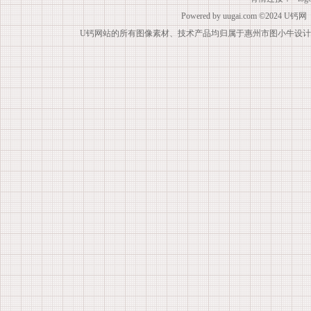
Powered by
uugai.com
©2024
U钙网
U钙网站的所有图像素材、技术产品均归属于惠州市图小牛设