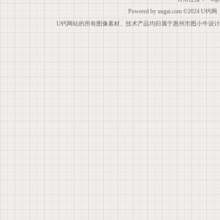
Powered by
uugai.com
©2024
U钙网
U钙网站的所有图像素材、技术产品均归属于惠州市图小牛设