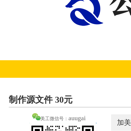
制作源文件 30元
auugai
美工微信号：
加美