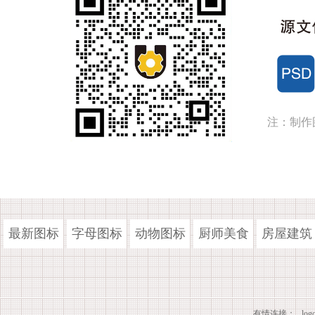
注：制作
最新图标
字母图标
动物图标
厨师美食
房屋建筑
有情连接：
lo