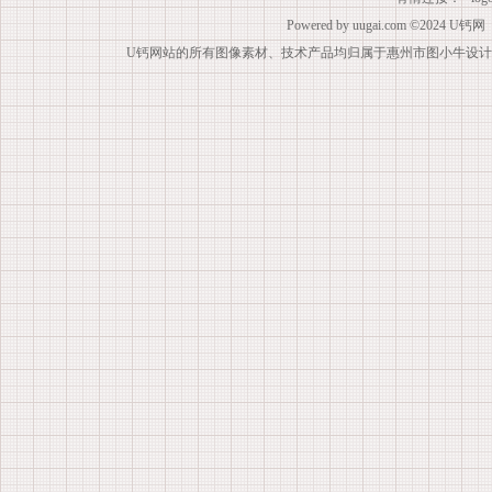
Powered by
uugai.com
©2024
U钙网
U钙网站的所有图像素材、技术产品均归属于惠州市图小牛设