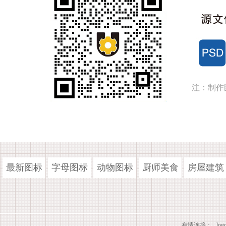
注：制作
最新图标
字母图标
动物图标
厨师美食
房屋建筑
有情连接：
lo