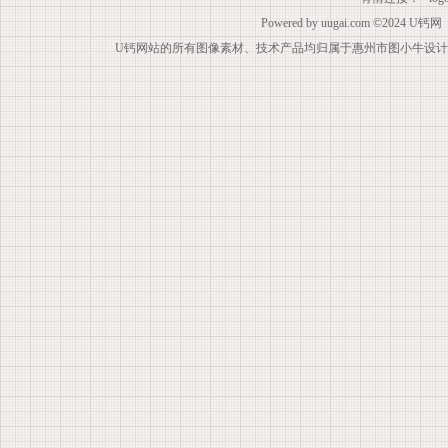
Powered by
uugai.com
©2024
U钙网
U钙网站的所有图像素材、技术产品均归属于惠州市图小牛设