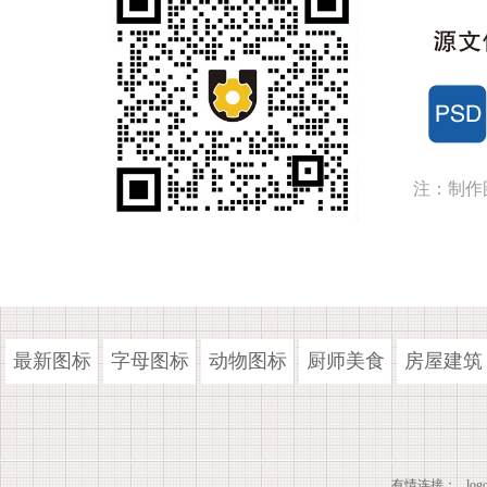
注：制作
最新图标
字母图标
动物图标
厨师美食
房屋建筑
有情连接：
lo