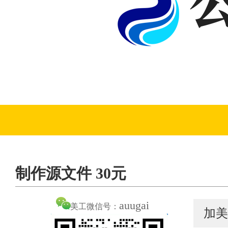
制作源文件 30元
auugai
美工微信号：
加美