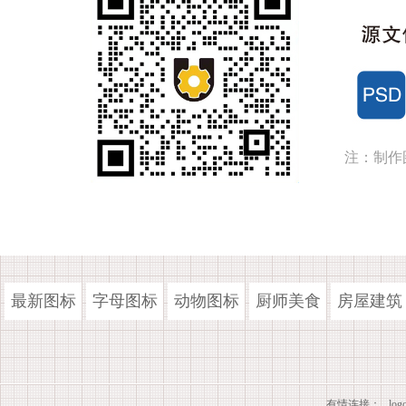
注：制作
最新图标
字母图标
动物图标
厨师美食
房屋建筑
有情连接：
lo