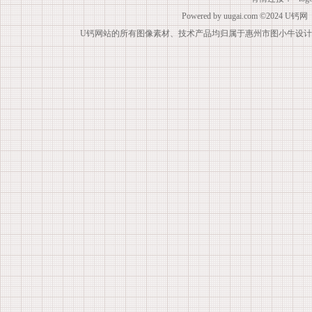
Powered by
uugai.com
©2024
U钙网
U钙网站的所有图像素材、技术产品均归属于惠州市图小牛设