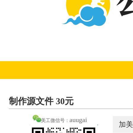
制作源文件 30元
auugai
美工微信号：
加美