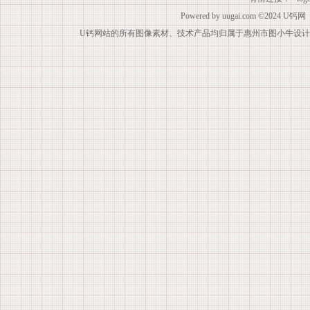
Powered by
uugai.com
©2024
U钙网
U钙网站的所有图像素材、技术产品均归属于惠州市图小牛设