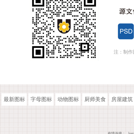
注：制作
最新图标
字母图标
动物图标
厨师美食
房屋建筑
有情连接：
lo