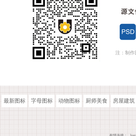
注：制作
最新图标
字母图标
动物图标
厨师美食
房屋建筑
有情连接：
lo