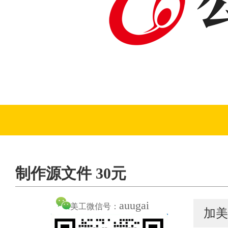
制作源文件 30元
auugai
美工微信号：
加美