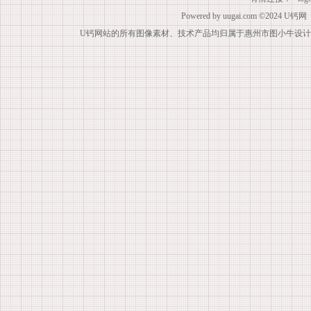
Powered by
uugai.com
©2024
U钙网
U钙网站的所有图像素材、技术产品均归属于惠州市图小牛设