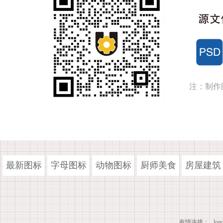
注：制作
最新图标
字母图标
动物图标
厨师美食
房屋建筑
有情连接：
lo