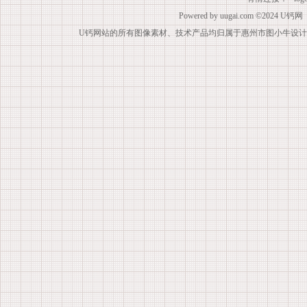
Powered by
uugai.com
©2024
U钙网
U钙网站的所有图像素材、技术产品均归属于惠州市图小牛设