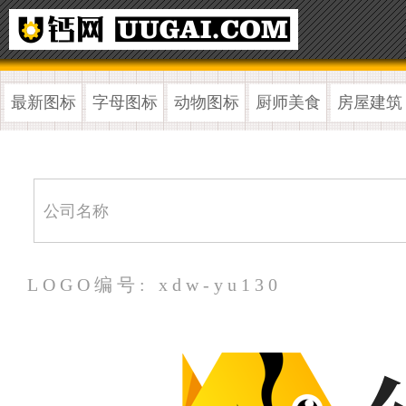
最新图标
字母图标
动物图标
厨师美食
房屋建筑
LOGO编号: xdw-yu130