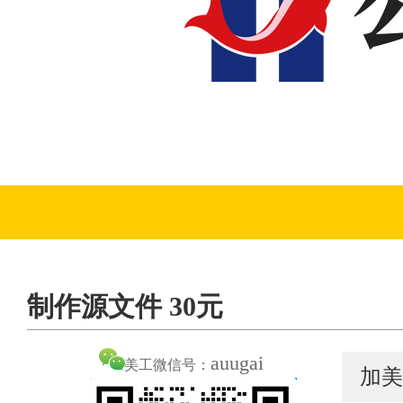
制作源文件 30元
auugai
美工微信号：
加美