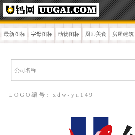
最新图标
字母图标
动物图标
厨师美食
房屋建筑
LOGO编号: xdw-yu149