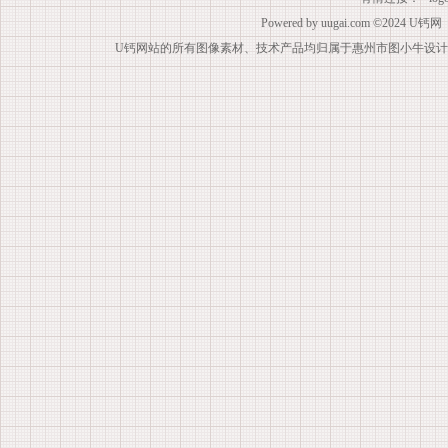
Powered by
uugai.com
©2024
U钙网
U钙网站的所有图像素材、技术产品均归属于惠州市图小牛设