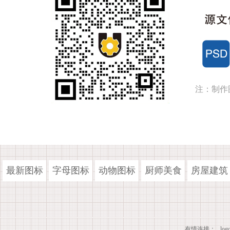
注：制作
最新图标
字母图标
动物图标
厨师美食
房屋建筑
有情连接：
lo