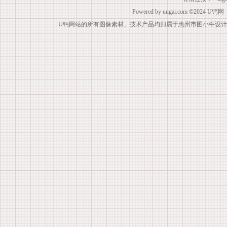
Powered by
uugai.com
©2024
U钙网
U钙网站的所有图像素材、技术产品均归属于惠州市图小牛设