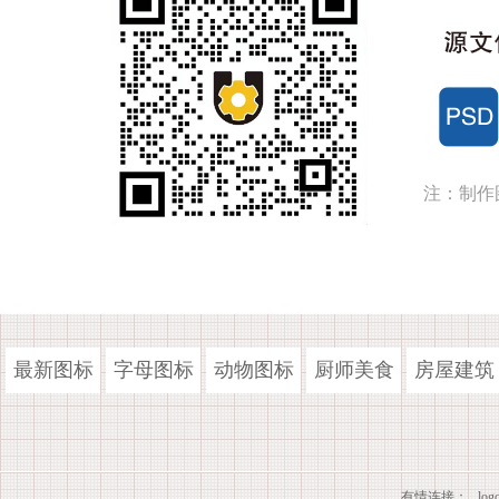
注：制作
最新图标
字母图标
动物图标
厨师美食
房屋建筑
有情连接：
lo