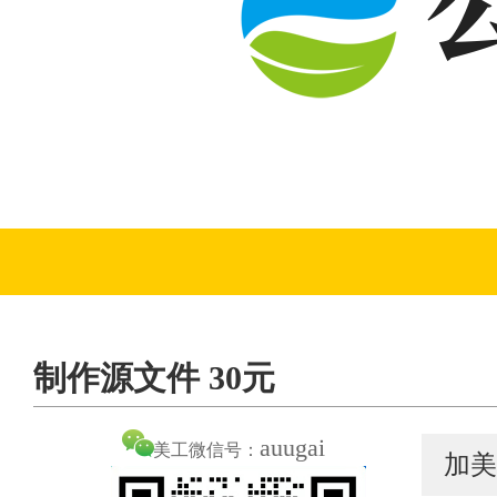
制作源文件 30元
auugai
美工微信号：
加美