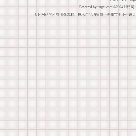
Powered by
uugai.com
©2024
U钙网
U钙网站的所有图像素材、技术产品均归属于惠州市图小牛设