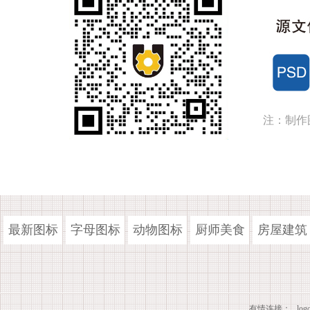
注：制作
最新图标
字母图标
动物图标
厨师美食
房屋建筑
有情连接：
lo