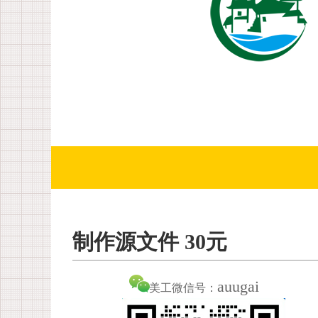
制作源文件 30元
auugai
美工微信号：