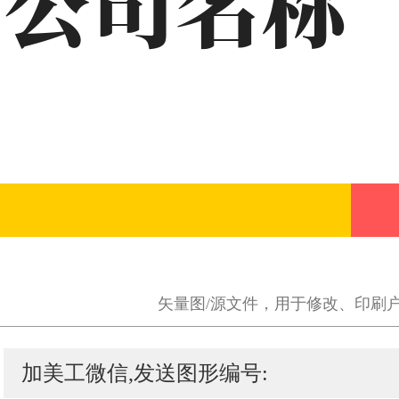
矢量图/源文件，用于修改、印刷
加美工微信,发送图形编号: