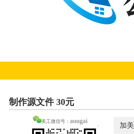
制作源文件 30元
auugai
美工微信号：
加美