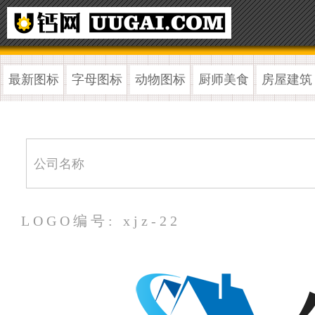
最新图标
字母图标
动物图标
厨师美食
房屋建筑
LOGO编号: xjz-22