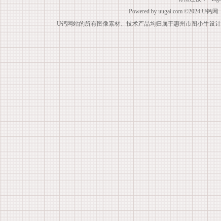
Powered by
uugai.com
©2024
U钙网
U钙网站的所有图像素材、技术产品均归属于惠州市图小牛设