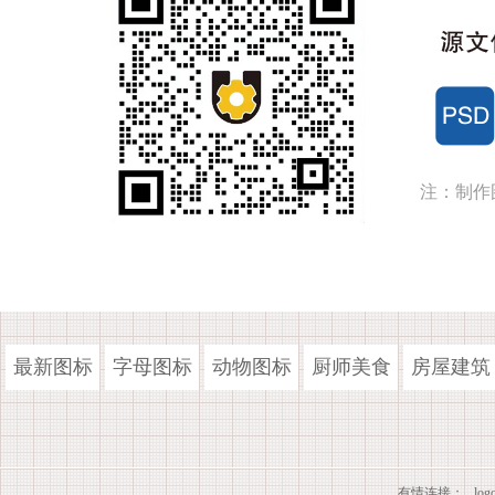
注：制作
最新图标
字母图标
动物图标
厨师美食
房屋建筑
有情连接：
lo