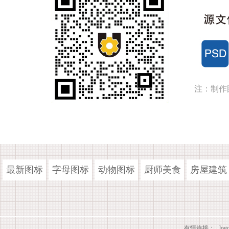
注：制作
最新图标
字母图标
动物图标
厨师美食
房屋建筑
有情连接：
lo