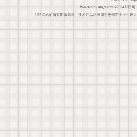
Powered by
uugai.com
©2024
U钙网
U钙网站的所有图像素材、技术产品均归属于惠州市图小牛设