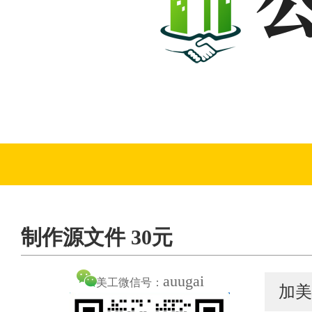
制作源文件 30元
auugai
美工微信号：
加美