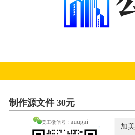
制作源文件 30元
auugai
美工微信号：
加美