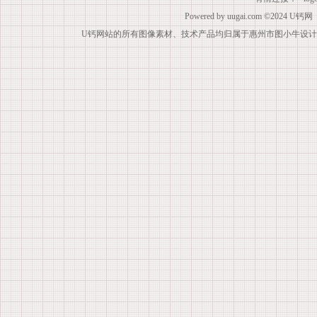
Powered by
uugai.com
©2024
U钙网
U钙网站的所有图像素材、技术产品均归属于惠州市图小牛设