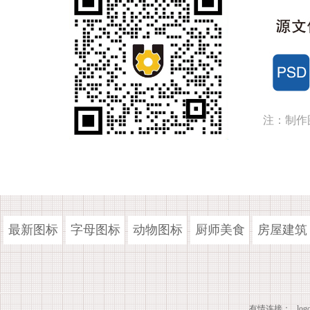
注：制作
最新图标
字母图标
动物图标
厨师美食
房屋建筑
有情连接：
lo