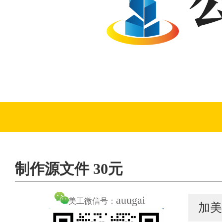
制作源文件 30元
auugai
美工微信号：
加美