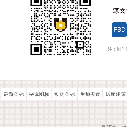
注：制作
最新图标
字母图标
动物图标
厨师美食
房屋建筑
有情连接：
lo