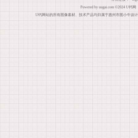
Powered by
uugai.com
©2024
U钙网
U钙网站的所有图像素材、技术产品均归属于惠州市图小牛设