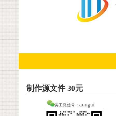
制作源文件 30元
auugai
美工微信号：