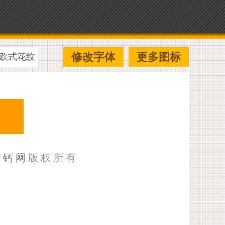
修改字体
更多图标
欧式花纹
U钙网
版权所有