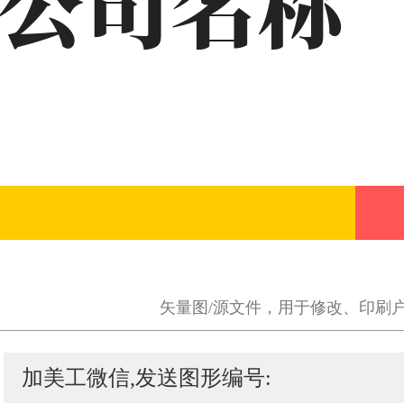
矢量图/源文件，用于修改、印刷
加美工微信,发送图形编号: