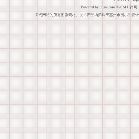
Powered by
uugai.com
©2024
U钙网
U钙网站的所有图像素材、技术产品均归属于惠州市图小牛设