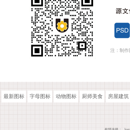
注：制作
最新图标
字母图标
动物图标
厨师美食
房屋建筑
有情连接：
lo