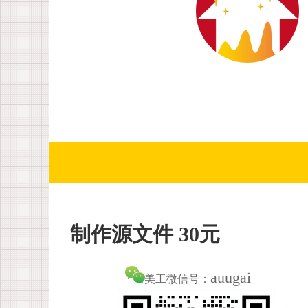
制作源文件 30元
auugai
美工微信号：