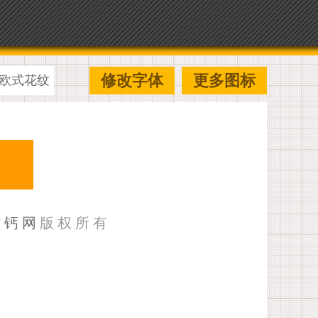
修改字体
更多图标
欧式花纹
U钙网
版权所有