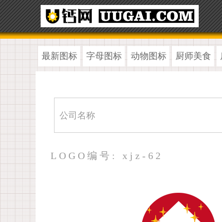
最新图标
字母图标
动物图标
厨师美食
LOGO编号: xjz-62