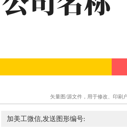
矢量图/源文件，用于修改、印刷
加美工微信,发送图形编号: