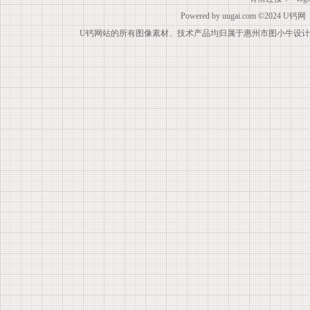
Powered by
uugai.com
©2024
U钙网
U钙网站的所有图像素材、技术产品均归属于惠州市图小牛设