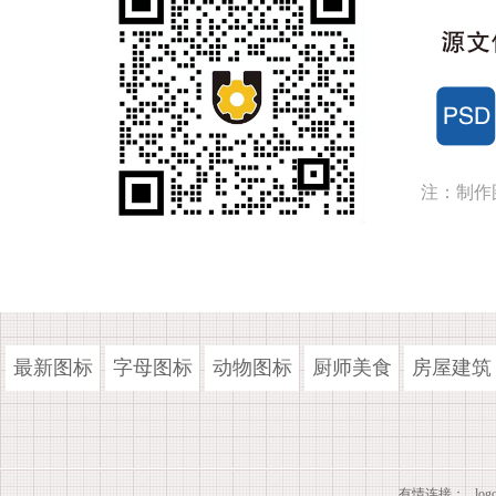
注：制作
最新图标
字母图标
动物图标
厨师美食
房屋建筑
有情连接：
lo