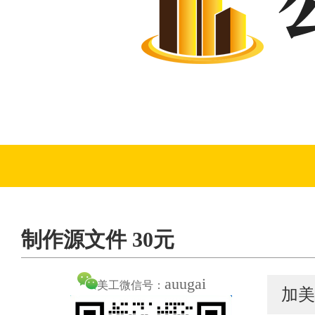
制作源文件 30元
auugai
美工微信号：
加美