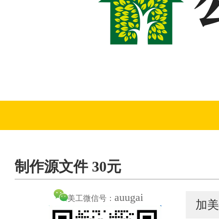
制作源文件 30元
auugai
美工微信号：
加美