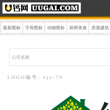
最新图标
字母图标
动物图标
厨师美食
房屋建筑
LOGO编号: xjz-70