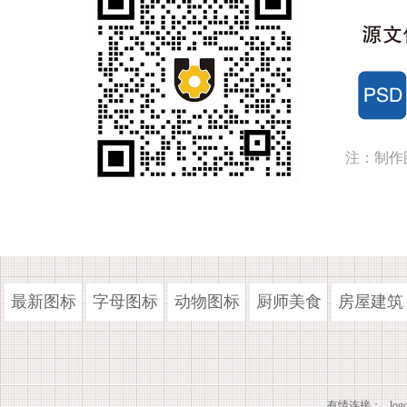
注：制作
最新图标
字母图标
动物图标
厨师美食
房屋建筑
有情连接：
lo