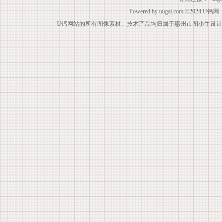
Powered by
uugai.com
©2024
U钙网
U钙网站的所有图像素材、技术产品均归属于惠州市图小牛设