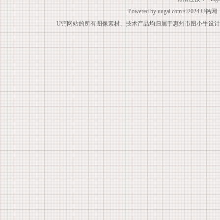
Powered by
uugai.com
©2024
U钙网
U钙网站的所有图像素材、技术产品均归属于惠州市图小牛设