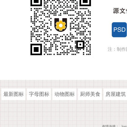
注：制作
最新图标
字母图标
动物图标
厨师美食
房屋建筑
有情连接：
lo