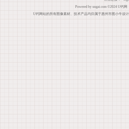
Powered by
uugai.com
©2024
U钙网
U钙网站的所有图像素材、技术产品均归属于惠州市图小牛设