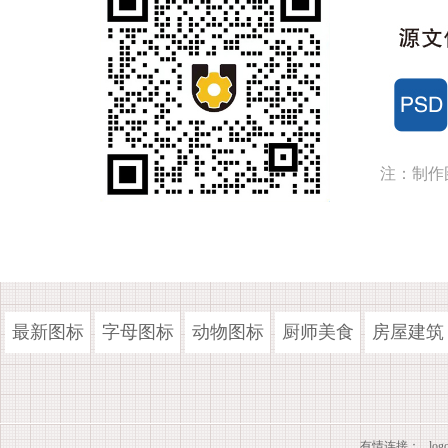
注：制作
最新图标
字母图标
动物图标
厨师美食
房屋建筑
有情连接：
lo